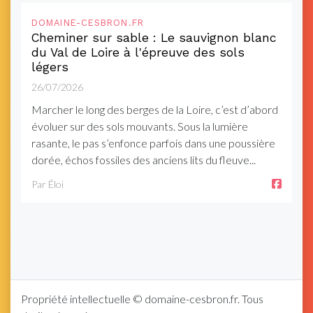
DOMAINE-CESBRON.FR
Cheminer sur sable : Le sauvignon blanc
du Val de Loire à l'épreuve des sols
légers
26/07/2026
Marcher le long des berges de la Loire, c’est d’abord
évoluer sur des sols mouvants. Sous la lumière
rasante, le pas s’enfonce parfois dans une poussière
dorée, échos fossiles des anciens lits du fleuve...
Par Éloi
Propriété intellectuelle © domaine-cesbron.fr. Tous