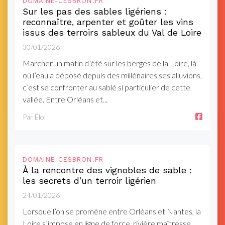
DOMAINE-CESBRON.FR
Sur les pas des sables ligériens :
reconnaître, arpenter et goûter les vins
issus des terroirs sableux du Val de Loire
30/01/2026
Marcher un matin d’été sur les berges de la Loire, là
où l’eau a déposé depuis des millénaires ses alluvions,
c’est se confronter au sablé si particulier de cette
vallée. Entre Orléans et...
Par Éloi
DOMAINE-CESBRON.FR
À la rencontre des vignobles de sable :
les secrets d’un terroir ligérien
24/01/2026
Lorsque l’on se promène entre Orléans et Nantes, la
Loire s’impose en ligne de force, rivière maîtresse