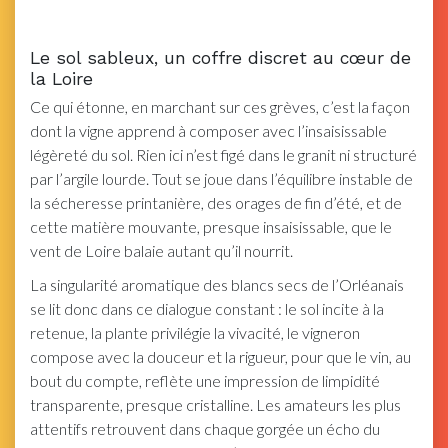
Le sol sableux, un coffre discret au cœur de
la Loire
Ce qui étonne, en marchant sur ces grèves, c’est la façon
dont la vigne apprend à composer avec l’insaisissable
légèreté du sol. Rien ici n’est figé dans le granit ni structuré
par l’argile lourde. Tout se joue dans l’équilibre instable de
la sécheresse printanière, des orages de fin d’été, et de
cette matière mouvante, presque insaisissable, que le
vent de Loire balaie autant qu’il nourrit.
La singularité aromatique des blancs secs de l’Orléanais
se lit donc dans ce dialogue constant : le sol incite à la
retenue, la plante privilégie la vivacité, le vigneron
compose avec la douceur et la rigueur, pour que le vin, au
bout du compte, reflète une impression de limpidité
transparente, presque cristalline. Les amateurs les plus
attentifs retrouvent dans chaque gorgée un écho du