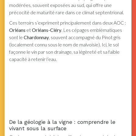
modérées, souvent exposées au sud, qui offre une
précocité de maturité rare dans ce climat septentrional.
Ces terroirs s’expriment principalement dans deux AOC :
Orléans
et
Orléans-Cléry
. Les cépages emblématiques
sont le
Chardonnay
, souvent accompagné du Pinot gris
(localement connu sous le nom de malvoisie). Ici, le sol
façonne le vin par son drainage, sa légèreté et sa faible
capacité à retenir l’eau.
De la géologie à la vigne : comprendre le
vivant sous la surface