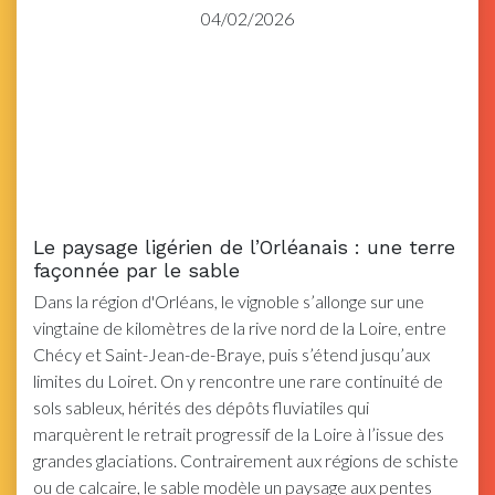
04/02/2026
Le paysage ligérien de l’Orléanais : une terre
façonnée par le sable
Dans la région d'Orléans, le vignoble s’allonge sur une
vingtaine de kilomètres de la rive nord de la Loire, entre
Chécy et Saint-Jean-de-Braye, puis s’étend jusqu’aux
limites du Loiret. On y rencontre une rare continuité de
sols sableux, hérités des dépôts fluviatiles qui
marquèrent le retrait progressif de la Loire à l’issue des
grandes glaciations. Contrairement aux régions de schiste
ou de calcaire, le sable modèle un paysage aux pentes