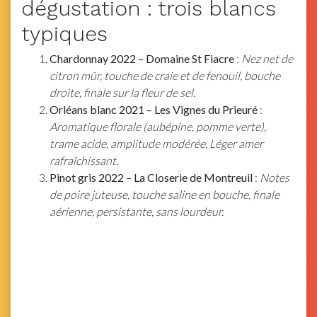
dégustation : trois blancs
typiques
Chardonnay 2022 – Domaine St Fiacre
:
Nez net de
citron mûr, touche de craie et de fenouil, bouche
droite, finale sur la fleur de sel.
Orléans blanc 2021 – Les Vignes du Prieuré
:
Aromatique florale (aubépine, pomme verte),
trame acide, amplitude modérée. Léger amer
rafraîchissant.
Pinot gris 2022 – La Closerie de Montreuil
:
Notes
de poire juteuse, touche saline en bouche, finale
aérienne, persistante, sans lourdeur.