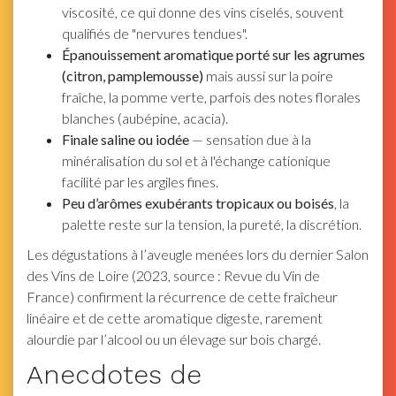
viscosité, ce qui donne des vins ciselés, souvent
qualifiés de "nervures tendues".
Épanouissement aromatique porté sur les agrumes
(citron, pamplemousse)
mais aussi sur la poire
fraîche, la pomme verte, parfois des notes florales
blanches (aubépine, acacia).
Finale saline ou iodée
— sensation due à la
minéralisation du sol et à l'échange cationique
facilité par les argiles fines.
Peu d’arômes exubérants tropicaux ou boisés
, la
palette reste sur la tension, la pureté, la discrétion.
Les dégustations à l’aveugle menées lors du dernier Salon
des Vins de Loire (2023, source : Revue du Vin de
France) confirment la récurrence de cette fraîcheur
linéaire et de cette aromatique digeste, rarement
alourdie par l’alcool ou un élevage sur bois chargé.
Anecdotes de