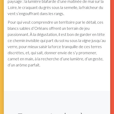
paysage : la lumière blafarde d’une matinée de mai sur la
Loire, le craquant du grès sous la semelle, la fraîcheur du
vent s’engouffrant dans les rangs.
Pour qui veut comprendre un territoire par le détail, ces
blancs sables d’Orléans offrent un terrain de jeu
passionnant. À la dégustation, il est bon de garder en tête
ce chemin invisible qui part du sol nu sous la vigne jusqu’au
verre, pour mieux saisir la force tranquille de ces terres
discrètes, et, qui sait, donner envie de s’y promener,
carnet en main, à la recherche d’une lumière, d’un geste,
d’un arôme parfait.