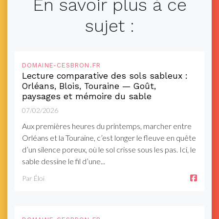
En savoir plus à ce
sujet :
DOMAINE-CESBRON.FR
Lecture comparative des sols sableux :
Orléans, Blois, Touraine — Goût,
paysages et mémoire du sable
07/02/2026
Aux premières heures du printemps, marcher entre
Orléans et la Touraine, c’est longer le fleuve en quête
d’un silence poreux, où le sol crisse sous les pas. Ici, le
sable dessine le fil d’une...
Par Éloi