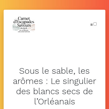
Articles
Sous le sable, les
arômes : Le singulier
des blancs secs de
l’Orléanais