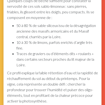
Quelques coups de bêche suffisent pour constater la
nervosité de ces sols sablo-limoneux : sans pierres,
friables, ils glissent entre les doigts, peu compacts. Ils se
composent en moyenne de :
50 à 80 % de sable siliceux issu de la désagrégation
ancienne des massifs armoricains et du Massif
central, charriés par la Loire.
10 à 30 % de limons, parfois enrichis d’argile très
fine.
Traces de graviers ou d’éléments dits « roulants »
dans certains secteurs proches du lit majeur de la
Loire.
Ce profil explique la faible rétention d’eau et la rapidité de
réchauffement du sol au début du printemps. Pour la
vigne, cela représente un double défi : chercher la
profondeur pour trouver l’humidité et puiser des oligo-
éléments, tout en profitant de la chaleur précoce pour
activer la photosynthèse.