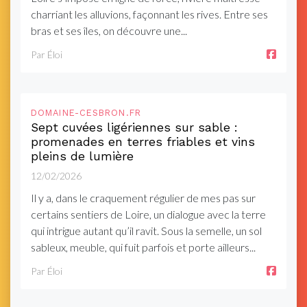
charriant les alluvions, façonnant les rives. Entre ses
bras et ses îles, on découvre une...
Par Éloi
DOMAINE-CESBRON.FR
Sept cuvées ligériennes sur sable :
promenades en terres friables et vins
pleins de lumière
12/02/2026
Il y a, dans le craquement régulier de mes pas sur
certains sentiers de Loire, un dialogue avec la terre
qui intrigue autant qu’il ravit. Sous la semelle, un sol
sableux, meuble, qui fuit parfois et porte ailleurs...
Par Éloi