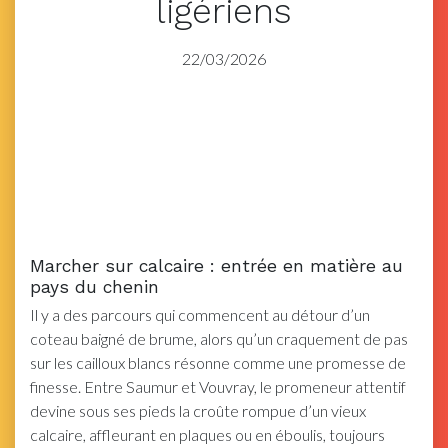
ligériens
22/03/2026
Marcher sur calcaire : entrée en matière au
pays du chenin
Il y a des parcours qui commencent au détour d’un
coteau baigné de brume, alors qu’un craquement de pas
sur les cailloux blancs résonne comme une promesse de
finesse. Entre Saumur et Vouvray, le promeneur attentif
devine sous ses pieds la croûte rompue d’un vieux
calcaire, affleurant en plaques ou en éboulis, toujours