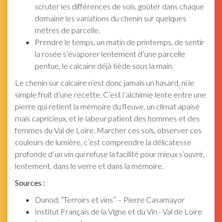
scruter les différences de sols, goûter dans chaque
domaine les variations du chenin sur quelques
mètres de parcelle.
Prendre le temps, un matin de printemps, de sentir
la rosée s’évaporer lentement d’une parcelle
pentue, le calcaire déjà tiède sous la main.
Le chenin sur calcaire n’est donc jamais un hasard, ni le
simple fruit d’une recette. C’est l’alchimie lente entre une
pierre qui retient la mémoire du fleuve, un climat apaisé
mais capricieux, et le labeur patient des hommes et des
femmes du Val de Loire. Marcher ces sols, observer ces
couleurs de lumière, c’est comprendre la délicatesse
profonde d’un vin qui refuse la facilité pour mieux s’ouvrir,
lentement, dans le verre et dans la mémoire.
Sources :
Dunod, “Terroirs et vins” – Pierre Casamayor
Institut Français de la Vigne et du Vin - Val de Loire