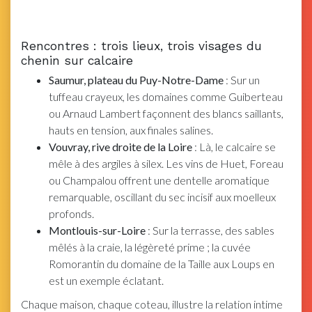
Rencontres : trois lieux, trois visages du
chenin sur calcaire
Saumur, plateau du Puy-Notre-Dame
: Sur un
tuffeau crayeux, les domaines comme Guiberteau
ou Arnaud Lambert façonnent des blancs saillants,
hauts en tension, aux finales salines.
Vouvray, rive droite de la Loire
: Là, le calcaire se
mêle à des argiles à silex. Les vins de Huet, Foreau
ou Champalou offrent une dentelle aromatique
remarquable, oscillant du sec incisif aux moelleux
profonds.
Montlouis-sur-Loire
: Sur la terrasse, des sables
mêlés à la craie, la légèreté prime ; la cuvée
Romorantin du domaine de la Taille aux Loups en
est un exemple éclatant.
Chaque maison, chaque coteau, illustre la relation intime