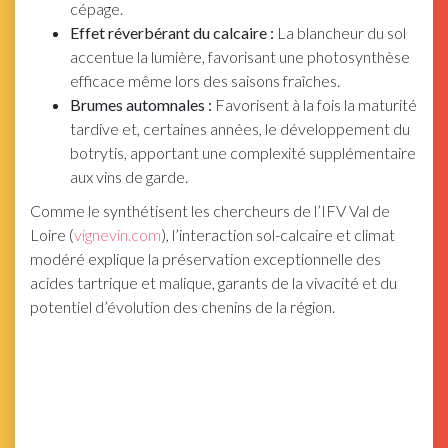
cépage.
Effet réverbérant du calcaire :
La blancheur du sol
accentue la lumière, favorisant une photosynthèse
efficace même lors des saisons fraîches.
Brumes automnales :
Favorisent à la fois la maturité
tardive et, certaines années, le développement du
botrytis, apportant une complexité supplémentaire
aux vins de garde.
Comme le synthétisent les chercheurs de l’IFV Val de
Loire (
vignevin.com
), l’interaction sol-calcaire et climat
modéré explique la préservation exceptionnelle des
acides tartrique et malique, garants de la vivacité et du
potentiel d’évolution des chenins de la région.