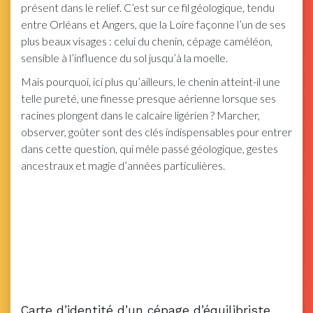
présent dans le relief. C’est sur ce fil géologique, tendu
entre Orléans et Angers, que la Loire façonne l’un de ses
plus beaux visages : celui du chenin, cépage caméléon,
sensible à l’influence du sol jusqu’à la moelle.
Mais pourquoi, ici plus qu’ailleurs, le chenin atteint-il une
telle pureté, une finesse presque aérienne lorsque ses
racines plongent dans le calcaire ligérien ? Marcher,
observer, goûter sont des clés indispensables pour entrer
dans cette question, qui mêle passé géologique, gestes
ancestraux et magie d’années particulières.
Carte d’identité d’un cépage d’équilibriste