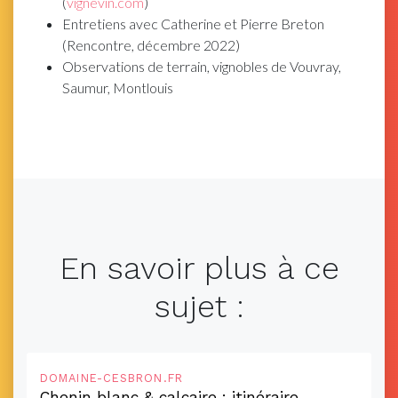
(
vignevin.com
)
Entretiens avec Catherine et Pierre Breton
(Rencontre, décembre 2022)
Observations de terrain, vignobles de Vouvray,
Saumur, Montlouis
En savoir plus à ce
sujet :
DOMAINE-CESBRON.FR
Chenin blanc & calcaire : itinéraire