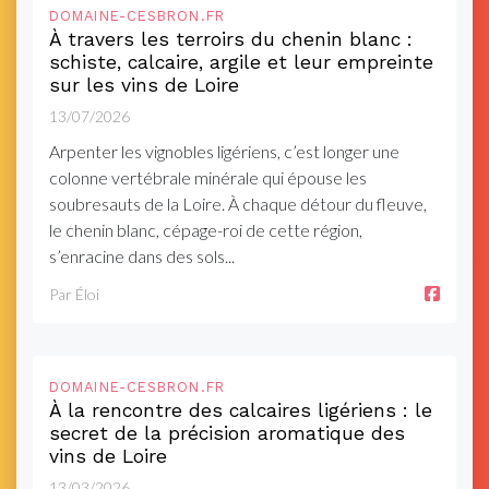
DOMAINE-CESBRON.FR
À travers les terroirs du chenin blanc :
schiste, calcaire, argile et leur empreinte
sur les vins de Loire
13/07/2026
Arpenter les vignobles ligériens, c’est longer une
colonne vertébrale minérale qui épouse les
soubresauts de la Loire. À chaque détour du fleuve,
le chenin blanc, cépage-roi de cette région,
s’enracine dans des sols...
Par Éloi
DOMAINE-CESBRON.FR
À la rencontre des calcaires ligériens : le
secret de la précision aromatique des
vins de Loire
13/03/2026