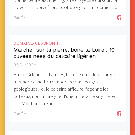
travers le tapis d’herbes et de vignes, une lumière...
Par Éloi
DOMAINE-CESBRON.FR
Marcher sur la pierre, boire la Loire : 10
cuvées nées du calcaire ligérien
02/04/2026
Entre Orléans et Nantes, la Loire entaille en larges
méandres une terre modelée par les âges
géologiques. Ici, le calcaire affleure, façonne les
coteaux, nourrit la vigne d'une minéralité singulière.
De Montlouis à Saumur...
Par Éloi